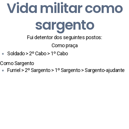
Vida militar como
sargento
Fui detentor dos seguintes postos:
Como praça
Soldado > 2º Cabo > 1º Cabo
Como Sargento
Furriel > 2º Sargento > 1º Sargento > Sargento-ajudante