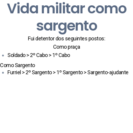
Vida militar como
sargento
Fui detentor dos seguintes postos:
Como praça
Soldado > 2º Cabo > 1º Cabo
Como Sargento
Furriel > 2º Sargento > 1º Sargento > Sargento-ajudante