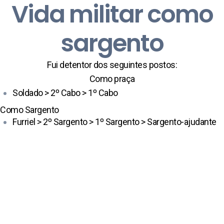
Vida militar como
sargento
Fui detentor dos seguintes postos:
Como praça
Soldado > 2º Cabo > 1º Cabo
Como Sargento
Furriel > 2º Sargento > 1º Sargento > Sargento-ajudante