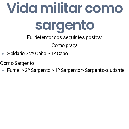
Vida militar como
sargento
Fui detentor dos seguintes postos:
Como praça
Soldado > 2º Cabo > 1º Cabo
Como Sargento
Furriel > 2º Sargento > 1º Sargento > Sargento-ajudante