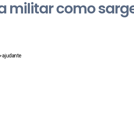
a militar como sarg
o-ajudante