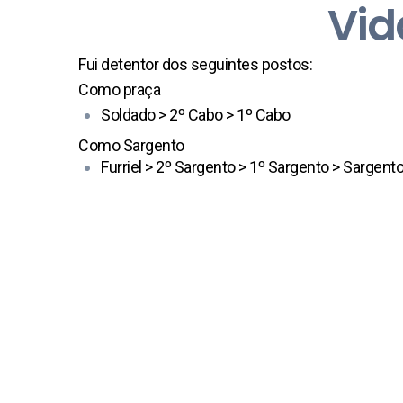
Vid
Fui detentor dos seguintes postos:
Como praça
Soldado > 2º Cabo > 1º Cabo
Como Sargento
Furriel > 2º Sargento > 1º Sargento > Sargent