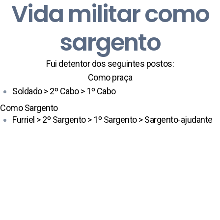
Vida militar como
sargento
Fui detentor dos seguintes postos:
Como praça
Soldado > 2º Cabo > 1º Cabo
Como Sargento
Furriel > 2º Sargento > 1º Sargento > Sargento-ajudante