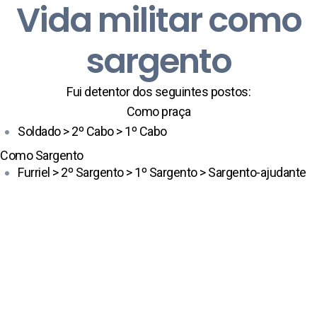
Vida militar como
sargento
Fui detentor dos seguintes postos:
Como praça
Soldado > 2º Cabo > 1º Cabo
Como Sargento
Furriel > 2º Sargento > 1º Sargento > Sargento-ajudante