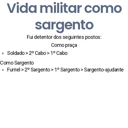
Vida militar como
sargento
Fui detentor dos seguintes postos:
Como praça
Soldado > 2º Cabo > 1º Cabo
Como Sargento
Furriel > 2º Sargento > 1º Sargento > Sargento-ajudante