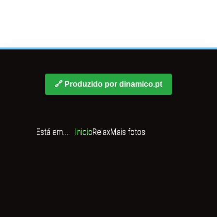
🔗 Produzido por dinamico.pt
Está em...
Inicio
Relax
Mais fotos