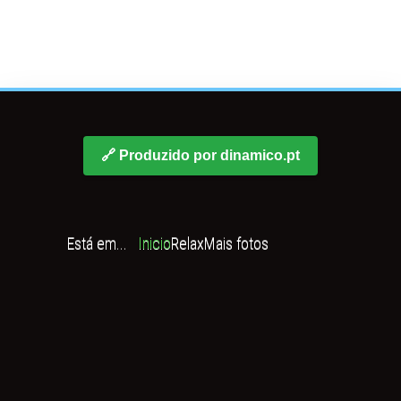
🔗 Produzido por dinamico.pt
Está em...
Inicio
Relax
Mais fotos