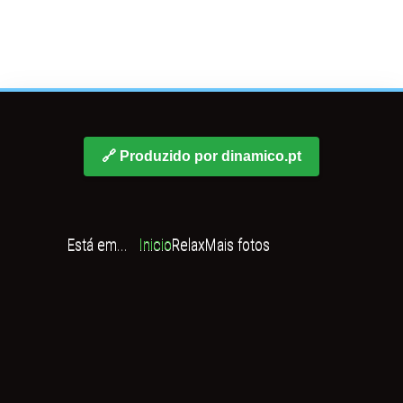
🔗 Produzido por dinamico.pt
Está em...
Inicio
Relax
Mais fotos