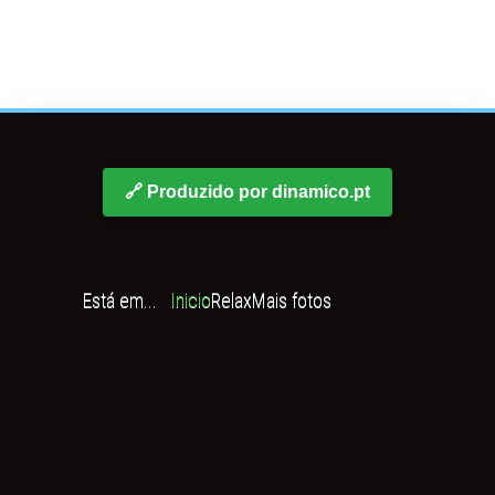
🔗 Produzido por dinamico.pt
Está em...
Inicio
Relax
Mais fotos