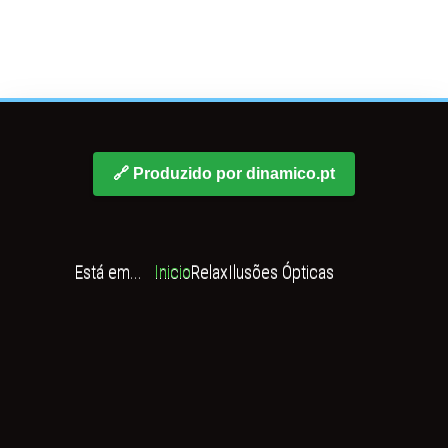
🔗 Produzido por dinamico.pt
Está em...
Inicio
Relax
Ilusões Ópticas