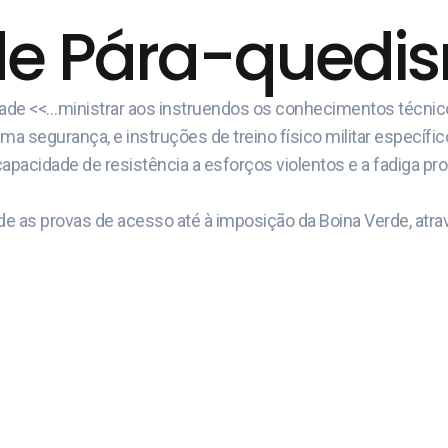
de Pára-quedism
idade <<…ministrar aos instruendos os conhecimentos técni
 segurança, e instruções de treino físico militar específic
capacidade de resistência a esforços violentos e a fadiga pr
e as provas de acesso até à imposição da Boina Verde, atrav