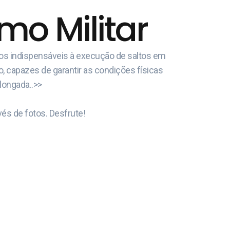
o Militar
cos indispensáveis à execução de saltos em
o, capazes de garantir as condições físicas
olongada..>>
és de fotos. Desfrute!