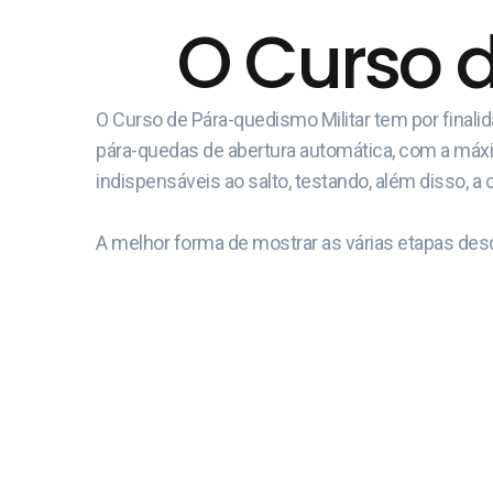
O Curso 
O Curso de Pára-quedismo Militar tem por final
pára-quedas de abertura automática, com a máxima
indispensáveis ao salto, testando, além disso, a 
A melhor forma de mostrar as várias etapas desd