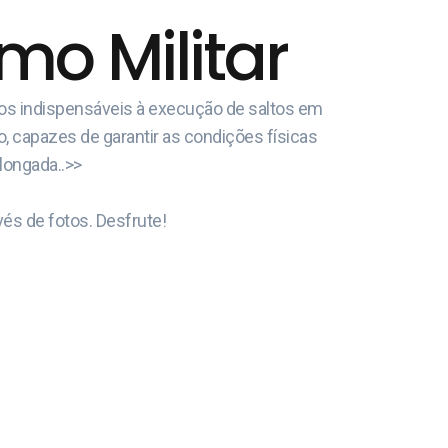
o Militar
cos indispensáveis à execução de saltos em
o, capazes de garantir as condições físicas
olongada..>>
és de fotos. Desfrute!