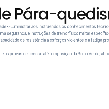
de Pára-quedism
idade <<…ministrar aos instruendos os conhecimentos técni
 segurança, e instruções de treino físico militar específic
capacidade de resistência a esforços violentos e a fadiga pr
e as provas de acesso até à imposição da Boina Verde, atrav