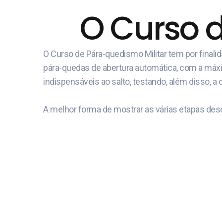
O Curso 
O Curso de Pára-quedismo Militar tem por final
pára-quedas de abertura automática, com a máxima
indispensáveis ao salto, testando, além disso, a 
A melhor forma de mostrar as várias etapas desd