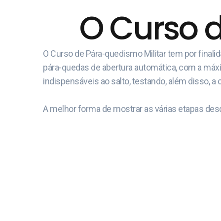
O Curso 
O Curso de Pára-quedismo Militar tem por final
pára-quedas de abertura automática, com a máxima
indispensáveis ao salto, testando, além disso, a 
A melhor forma de mostrar as várias etapas desd