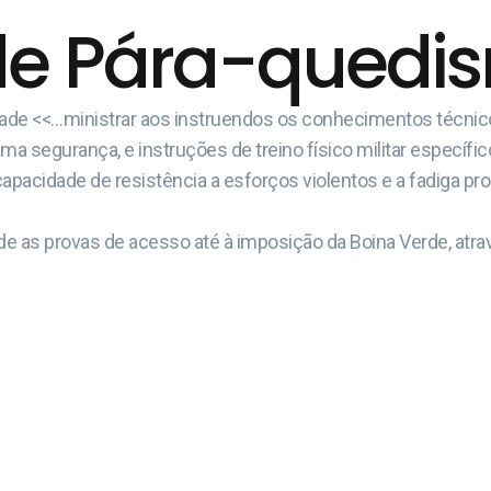
de Pára-quedism
idade <<…ministrar aos instruendos os conhecimentos técni
 segurança, e instruções de treino físico militar específic
capacidade de resistência a esforços violentos e a fadiga pr
e as provas de acesso até à imposição da Boina Verde, atrav