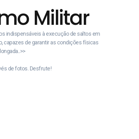
o Militar
cos indispensáveis à execução de saltos em
o, capazes de garantir as condições físicas
olongada..>>
és de fotos. Desfrute!