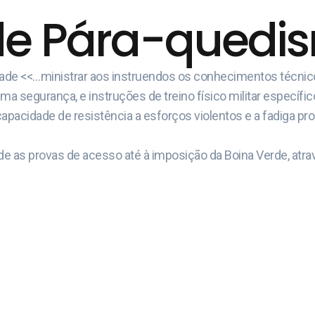
de Pára-quedism
idade <<…ministrar aos instruendos os conhecimentos técni
 segurança, e instruções de treino físico militar específic
capacidade de resistência a esforços violentos e a fadiga pr
e as provas de acesso até à imposição da Boina Verde, atrav