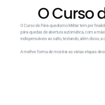
O Curso 
O Curso de Pára-quedismo Militar tem por final
pára-quedas de abertura automática, com a máxima
indispensáveis ao salto, testando, além disso, a 
A melhor forma de mostrar as várias etapas desd