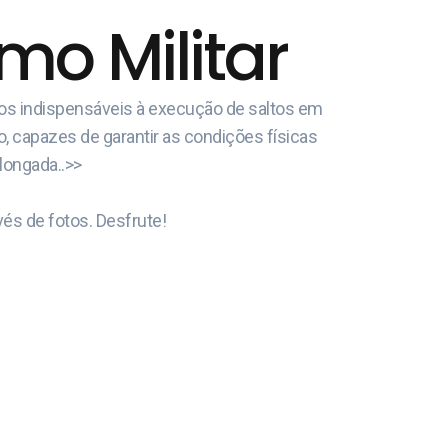
o Militar
cos indispensáveis à execução de saltos em
o, capazes de garantir as condições físicas
olongada..>>
és de fotos. Desfrute!