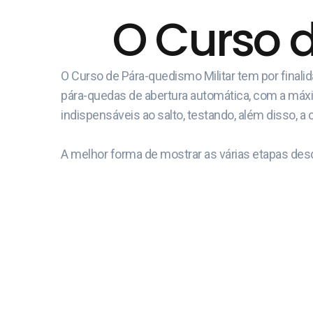
O Curso 
O Curso de Pára-quedismo Militar tem por final
pára-quedas de abertura automática, com a máxima
indispensáveis ao salto, testando, além disso, a 
A melhor forma de mostrar as várias etapas desd