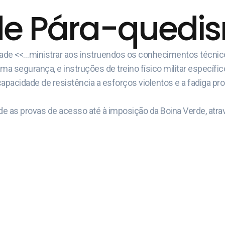
de Pára-quedism
idade <<…ministrar aos instruendos os conhecimentos técni
 segurança, e instruções de treino físico militar específic
capacidade de resistência a esforços violentos e a fadiga pr
e as provas de acesso até à imposição da Boina Verde, atrav