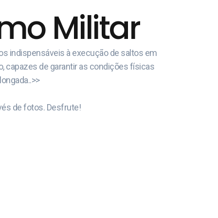
o Militar
cos indispensáveis à execução de saltos em
o, capazes de garantir as condições físicas
olongada..>>
és de fotos. Desfrute!