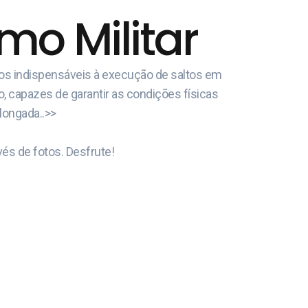
o Militar
cos indispensáveis à execução de saltos em
o, capazes de garantir as condições físicas
olongada..>>
és de fotos. Desfrute!