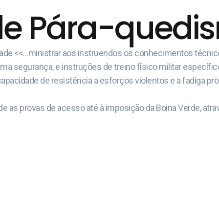
de Pára-quedism
idade <<…ministrar aos instruendos os conhecimentos técni
 segurança, e instruções de treino físico militar específic
capacidade de resistência a esforços violentos e a fadiga pr
e as provas de acesso até à imposição da Boina Verde, atrav