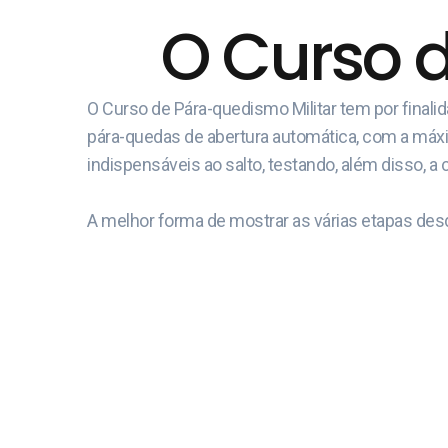
O Curso 
O Curso de Pára-quedismo Militar tem por final
pára-quedas de abertura automática, com a máxima
indispensáveis ao salto, testando, além disso, a 
A melhor forma de mostrar as várias etapas desd