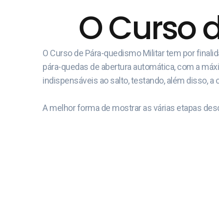
O Curso 
O Curso de Pára-quedismo Militar tem por final
pára-quedas de abertura automática, com a máxima
indispensáveis ao salto, testando, além disso, a 
A melhor forma de mostrar as várias etapas desd