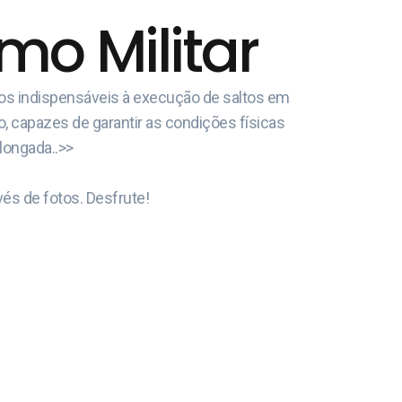
o Militar
cos indispensáveis à execução de saltos em
o, capazes de garantir as condições físicas
olongada..>>
és de fotos. Desfrute!