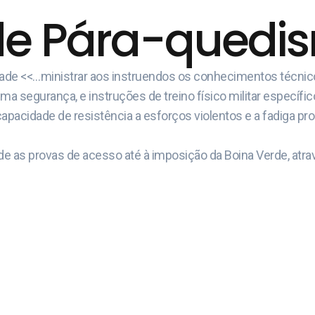
de Pára-quedism
idade <<…ministrar aos instruendos os conhecimentos técni
 segurança, e instruções de treino físico militar específic
capacidade de resistência a esforços violentos e a fadiga pr
e as provas de acesso até à imposição da Boina Verde, atrav